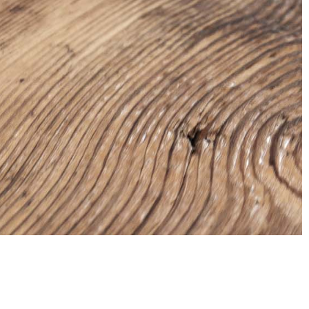
Facebook
Instagram
Youtube
Issue
LinkedIn