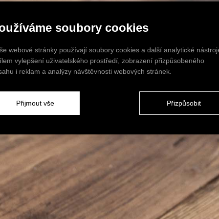
oužíváme soubory cookies
še webové stránky používají soubory cookies a další analytické nástroj
cílem vylepšení uživatelského prostředí, zobrazení přizpůsobeného
sahu i reklam a analýzy návštěvnosti webových stránek.
Přijmout vše
Přizpůsobit