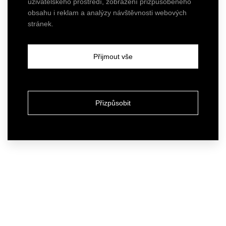
uživatelského prostředí, zobrazení přizpůsobeného
obsahu i reklam a analýzy návštěvnosti webových
stránek.
Přijmout vše
Přizpůsobit