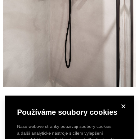
×
Používáme soubory cookies
Naše webové stránky používají soubory cookies
a další analytické nástroje s cílem vylepšení