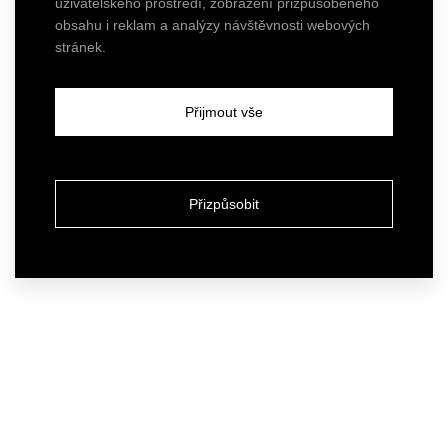
uživatelského prostředí, zobrazení přizpůsobeného
obsahu i reklam a analýzy návštěvnosti webových
stránek.
Přijmout vše
Přizpůsobit