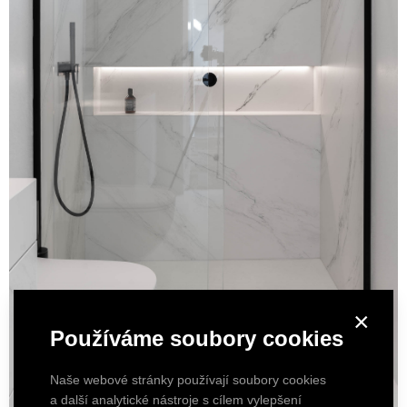
×
Používáme soubory cookies
Naše webové stránky používají soubory cookies
a další analytické nástroje s cílem vylepšení