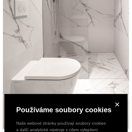
×
Používáme soubory cookies
Naše webové stránky používají soubory cookies
a další analytické nástroje s cílem vylepšení