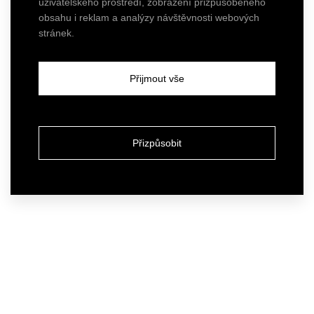
uživatelského prostředí, zobrazení přizpůsobeného
obsahu i reklam a analýzy návštěvnosti webových
stránek.
Přijmout vše
Přizpůsobit