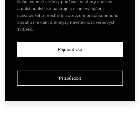
Naše webové stránky používají soubory cookies
a další analytické nástroje s cílem vylepšení
uživatelského prostředí, zobrazení přizpůsobeného
obsahu i reklam a analýzy návštěvnosti webových
stránek.
Přijmout vše
Přizpůsobit