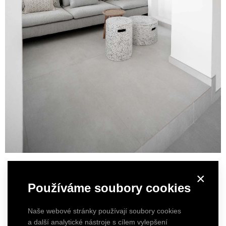
×
Používáme soubory cookies
Naše webové stránky používají soubory cookies
a další analytické nástroje s cílem vylepšení