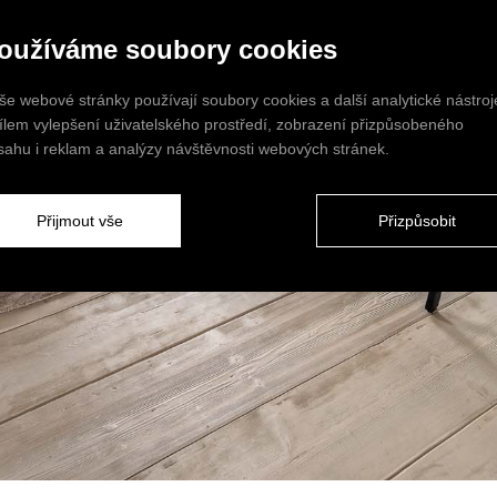
oužíváme soubory cookies
še webové stránky používají soubory cookies a další analytické nástroj
cílem vylepšení uživatelského prostředí, zobrazení přizpůsobeného
sahu i reklam a analýzy návštěvnosti webových stránek.
Přijmout vše
Přizpůsobit