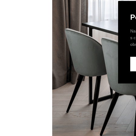
P
Na
s 
ob