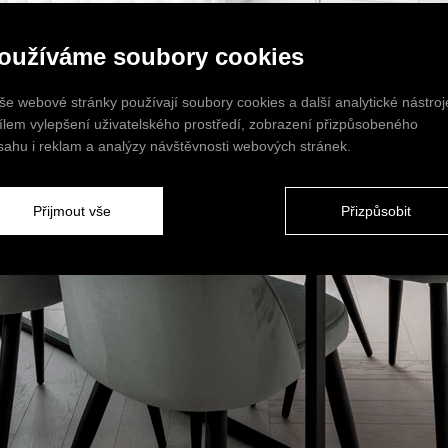
oužíváme soubory cookies
še webové stránky používají soubory cookies a další analytické nástroj
cílem vylepšení uživatelského prostředí, zobrazení přizpůsobeného
sahu i reklam a analýzy návštěvnosti webových stránek.
Přijmout vše
Přizpůsobit