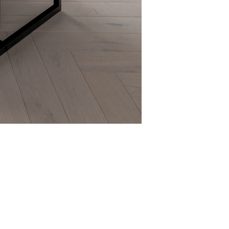
Facebook
Instagram
Youtube
Issue
LinkedIn