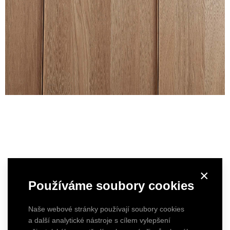
×
Používáme soubory cookies
Naše webové stránky používají soubory cookies
a další analytické nástroje s cílem vylepšení