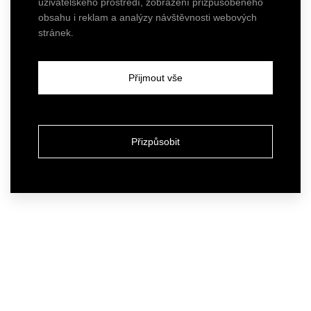
uživatelského prostředí, zobrazení přizpůsobeného
obsahu i reklam a analýzy návštěvnosti webových
stránek.
Přijmout vše
Přizpůsobit