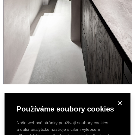
×
Používáme soubory cookies
Naše webové stránky používají soubory cookies
a další analytické nástroje s cílem vylepšení