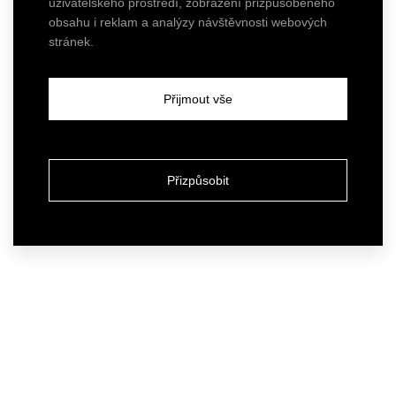
uživatelského prostředí, zobrazení přizpůsobeného
obsahu i reklam a analýzy návštěvnosti webových
stránek.
Přijmout vše
Přizpůsobit