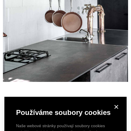
×
Používáme soubory cookies
Naše webové stránky používají soubory cookies