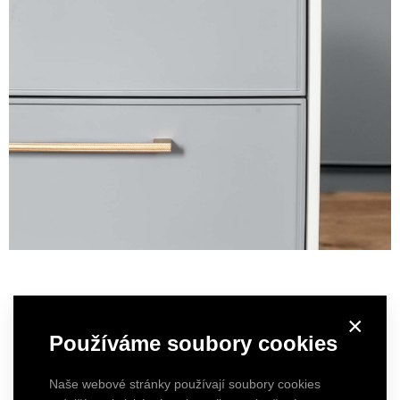
×
Používáme soubory cookies
Naše webové stránky používají soubory cookies