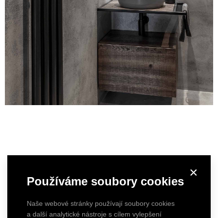
×
Používáme soubory cookies
Naše webové stránky používají soubory cookies
a další analytické nástroje s cílem vylepšení