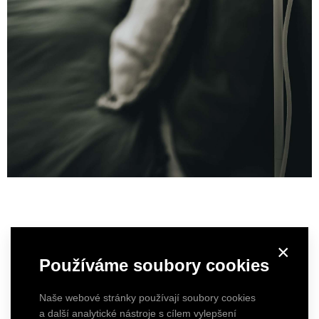
×
Používáme soubory cookies
Naše webové stránky používají soubory cookies
a další analytické nástroje s cílem vylepšení