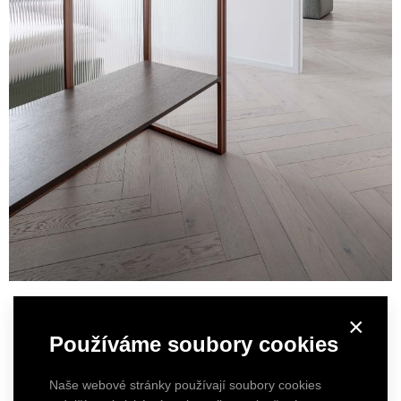
×
Používáme soubory cookies
Naše webové stránky používají soubory cookies