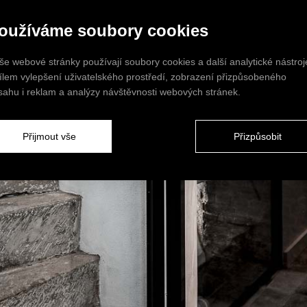
oužíváme soubory cookies
še webové stránky používají soubory cookies a další analytické nástroj
cílem vylepšení uživatelského prostředí, zobrazení přizpůsobeného
sahu i reklam a analýzy návštěvnosti webových stránek.
Přijmout vše
Přizpůsobit