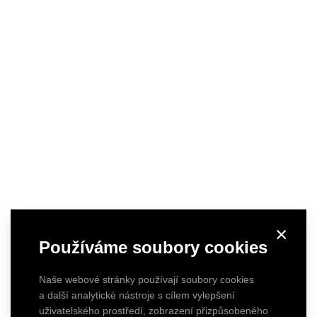
×
Používáme soubory cookies
Naše webové stránky používají soubory cookies
a další analytické nástroje s cílem vylepšení
uživatelského prostředí, zobrazení přizpůsobeného