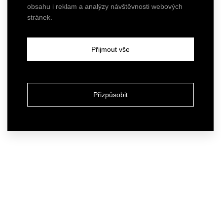
obsahu i reklam a analýzy návštěvnosti webových
stránek.
Přijmout vše
Přizpůsobit