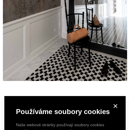
×
Používáme soubory cookies
Naše webové stránky používají soubory cookies