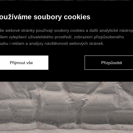
oužíváme soubory cookies
še webové stránky používají soubory cookies a další analytické nástroj
cílem vylepšení uživatelského prostředí, zobrazení přizpůsobeného
sahu i reklam a analýzy návštěvnosti webových stránek.
Přijmout vše
Přizpůsobit