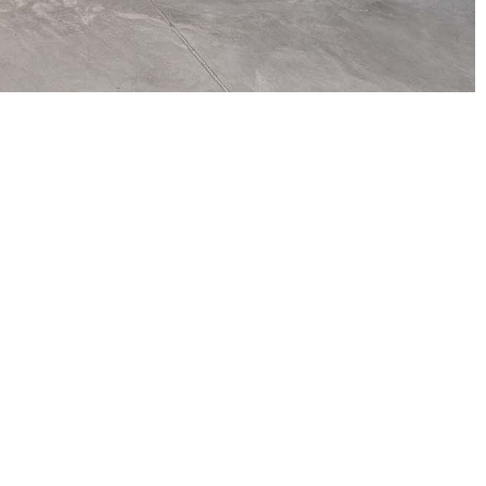
Facebook
Instagram
Youtube
Issue
LinkedIn