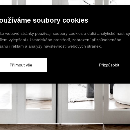
oužíváme soubory cookies
še webové stránky používají soubory cookies a další analytické nástroj
cílem vylepšení uživatelského prostředí, zobrazení přizpůsobeného
sahu i reklam a analýzy návštěvnosti webových stránek.
Přijmout vše
Přizpůsobit