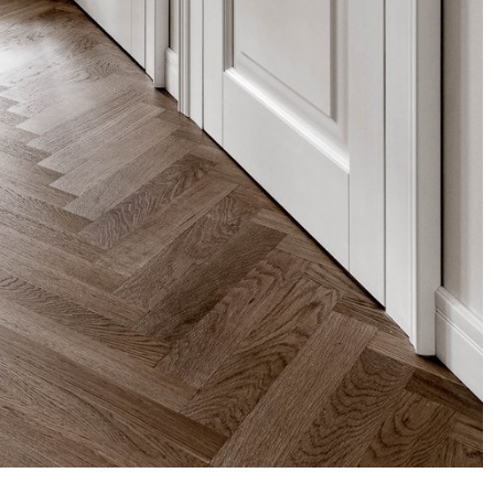
Facebook
Instagram
Youtube
Issue
LinkedIn