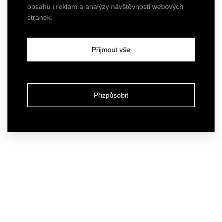
obsahu i reklam a analýzy návštěvnosti webových
stránek.
Přijmout vše
Přizpůsobit