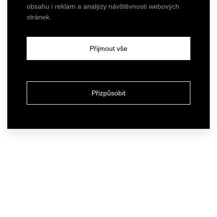
obsahu i reklam a analýzy návštěvnosti webových
stránek.
Přijmout vše
Přizpůsobit