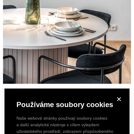
×
Používáme soubory cookies
Naše webové stránky používají soubory cookies
a další analytické nástroje s cílem vylepšení
uživatelského prostředí, zobrazení přizpůsobeného