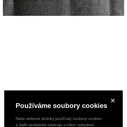
×
Používáme soubory cookies
Naše webové stránky používají soubory cookies
a další analytické nástroje s cílem vylepšení