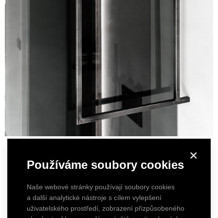
×
Používáme soubory cookies
Naše webové stránky používají soubory cookies
a další analytické nástroje s cílem vylepšení
uživatelského prostředí, zobrazení přizpůsobeného