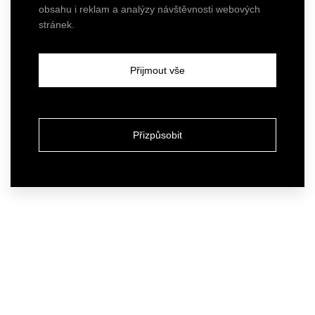
obsahu i reklam a analýzy návštěvnosti webových
stránek.
Přijmout vše
Přizpůsobit