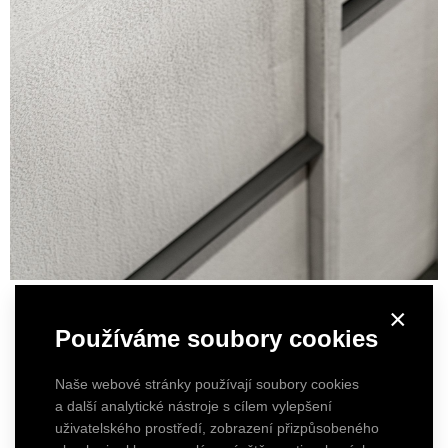
×
Používáme soubory cookies
Naše webové stránky používají soubory cookies
a další analytické nástroje s cílem vylepšení
uživatelského prostředí, zobrazení přizpůsobeného