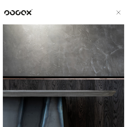
U
READ AS