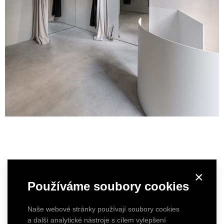
×
Používáme soubory cookies
Naše webové stránky používají soubory cookies
a další analytické nástroje s cílem vylepšení