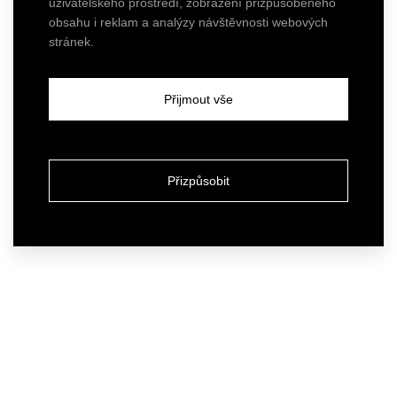
uživatelského prostředí, zobrazení přizpůsobeného
obsahu i reklam a analýzy návštěvnosti webových
stránek.
Přijmout vše
Přizpůsobit