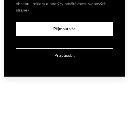
obsahu i reklam a analýzy návštěvnosti webových
stránek.
Přijmout vše
Přizpůsobit