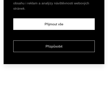
obsahu i reklam a analýzy návštěvnosti webových
stránek.
Přijmout vše
Přizpůsobit