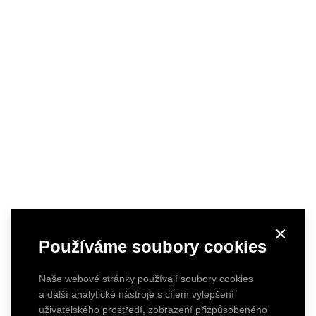
×
Používáme soubory cookies
Naše webové stránky používají soubory cookies
a další analytické nástroje s cílem vylepšení
uživatelského prostředí, zobrazení přizpůsobeného