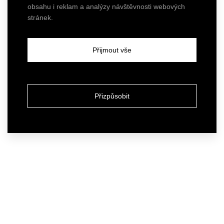
obsahu i reklam a analýzy návštěvnosti webových
stránek.
Přijmout vše
Přizpůsobit