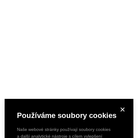
×
Používáme soubory cookies
Naše webové stránky používají soubory cookies
a další analytické nástroje s cílem vylepšení