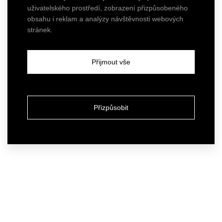
uživatelského prostředí, zobrazení přizpůsobeného
obsahu i reklam a analýzy návštěvnosti webových
stránek.
Přijmout vše
Přizpůsobit