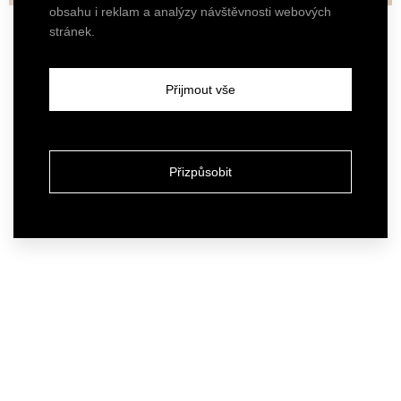
obsahu i reklam a analýzy návštěvnosti webových
stránek.
Přijmout vše
Přizpůsobit