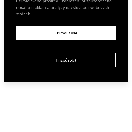
uživatelského prostředí, zobrazení přizpůsobeného
obsahu i reklam a analýzy návštěvnosti webových
stránek.
Přijmout vše
Přizpůsobit