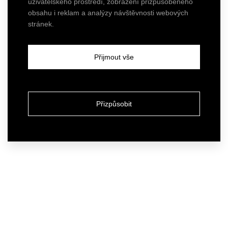
uživatelského prostředí, zobrazení přizpůsobeného
obsahu i reklam a analýzy návštěvnosti webových
stránek.
Přijmout vše
Přizpůsobit