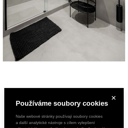
×
Používáme soubory cookies
Naše webové stránky používají soubory cookies
a další analytické nástroje s cílem vylepšení