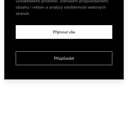
uživatelského prostředí, zobrazení přizpůsobeného
obsahu i reklam a analýzy návštěvnosti webových
stránek.
Přijmout vše
Přizpůsobit