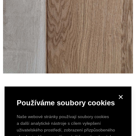
×
Používáme soubory cookies
Naše webové stránky používají soubory cookies
a další analytické nástroje s cílem vylepšení
uživatelského prostředí, zobrazení přizpůsobeného