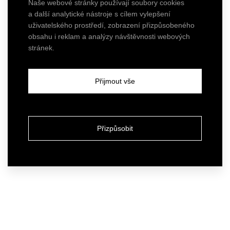
Naše webové stránky používají soubory cookies
a další analytické nástroje s cílem vylepšení
uživatelského prostředí, zobrazení přizpůsobeného
obsahu i reklam a analýzy návštěvnosti webových
stránek.
Přijmout vše
Přizpůsobit