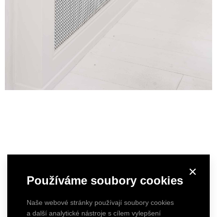
×
Používáme soubory cookies
Naše webové stránky používají soubory cookies
a další analytické nástroje s cílem vylepšení