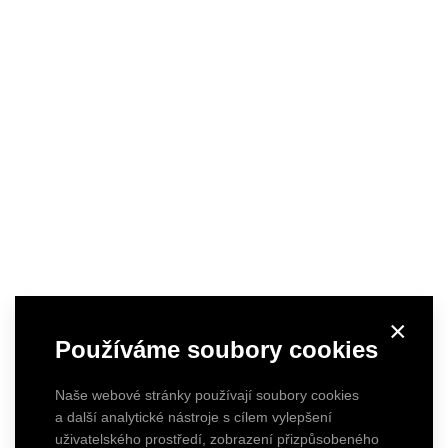
×
Používáme soubory cookies
Naše webové stránky používají soubory cookies
a další analytické nástroje s cílem vylepšení
uživatelského prostředí, zobrazení přizpůsobeného