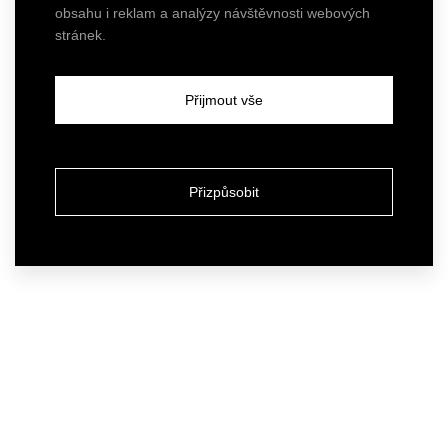
obsahu i reklam a analýzy návštěvnosti webových
stránek.
Přijmout vše
Přizpůsobit