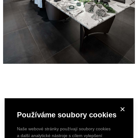
×
Používáme soubory cookies
Naše webové stránky používají soubory cookies
a další analytické nástroje s cílem vylepšení