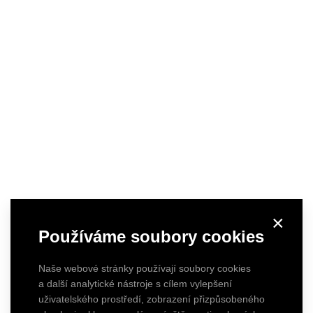
×
Používáme soubory cookies
Naše webové stránky používají soubory cookies
a další analytické nástroje s cílem vylepšení
uživatelského prostředí, zobrazení přizpůsobeného