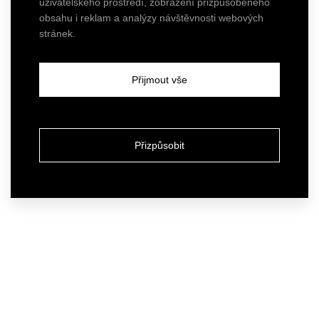
uživatelského prostředí, zobrazení přizpůsobeného
obsahu i reklam a analýzy návštěvnosti webových
stránek.
Přijmout vše
Přizpůsobit