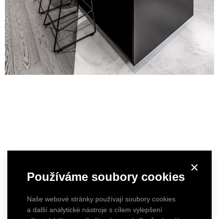
×
Používáme soubory cookies
Naše webové stránky používají soubory cookies
a další analytické nástroje s cílem vylepšení