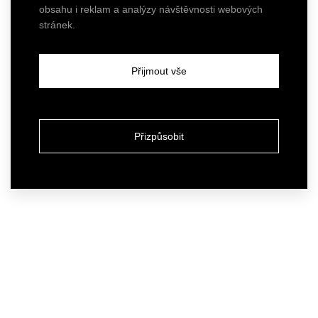
obsahu i reklam a analýzy návštěvnosti webových
stránek.
Přijmout vše
Přizpůsobit