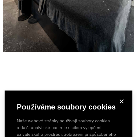
×
Používáme soubory cookies
Naše webové stránky používají soubory cookies
a další analytické nástroje s cílem vylepšení
uživatelského prostředí, zobrazení přizpůsobeného