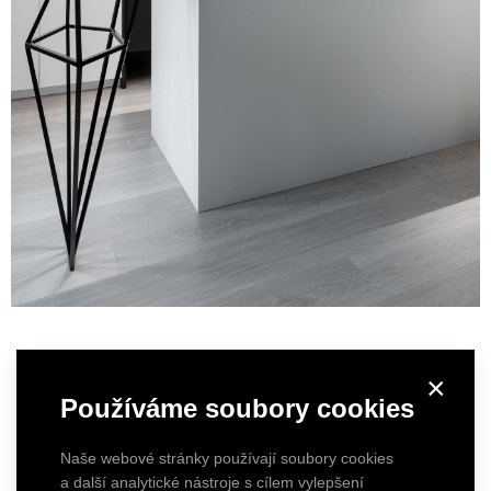
×
Používáme soubory cookies
Naše webové stránky používají soubory cookies
a další analytické nástroje s cílem vylepšení