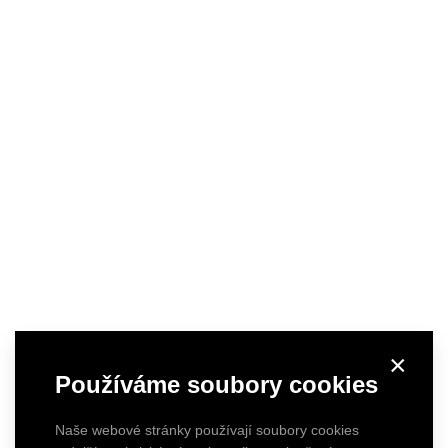
×
Používáme soubory cookies
Naše webové stránky používají soubory cookies