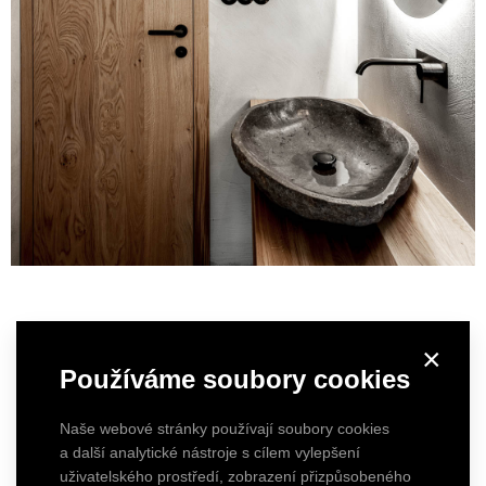
×
Používáme soubory cookies
Naše webové stránky používají soubory cookies
a další analytické nástroje s cílem vylepšení
uživatelského prostředí, zobrazení přizpůsobeného