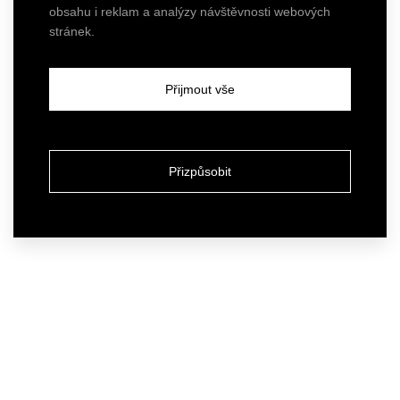
obsahu i reklam a analýzy návštěvnosti webových
stránek.
Přijmout vše
Přizpůsobit